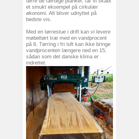
tørre de færdige planker, får vi skabt
et smukt eksempel på cirkulær
økonomi. Alt bliver udnyttet på
bedste vis.
Med en tørrestue i drift kan vi levere
møbeltørt træ med en vandprocent
på 8. Tørring i fri luft kan ikke bringe
vandprocenten længere ned en 15,
sådan som det danske klima er
indrettet.