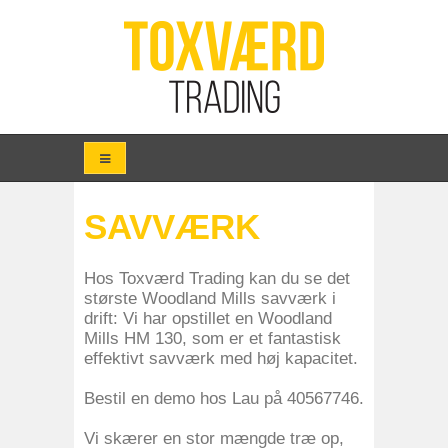
SAVVÆRK
Hos Toxværd Trading kan du se det
største Woodland Mills savværk i
drift: Vi har opstillet en Woodland
Mills HM 130, som er et fantastisk
effektivt savværk med høj kapacitet.
Bestil en demo hos Lau på 40567746.
Vi skærer en stor mængde træ op,