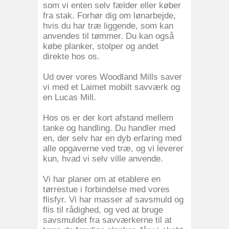
som vi enten selv fælder eller køber
fra stak. Forhør dig om lønarbejde,
hvis du har træ liggende, som kan
anvendes til tømmer. Du kan også
købe planker, stolper og andet
direkte hos os.
Ud over vores Woodland Mills saver
vi med et Laimet mobilt savværk og
en Lucas Mill.
Hos os er der kort afstand mellem
tanke og handling. Du handler med
en, der selv har en dyb erfaring med
alle opgaverne ved træ, og vi leverer
kun, hvad vi selv ville anvende.
Vi har planer om at etablere en
tørrestue i forbindelse med vores
flisfyr. Vi har masser af savsmuld og
flis til rådighed, og ved at bruge
savsmuldet fra savværkerne til at