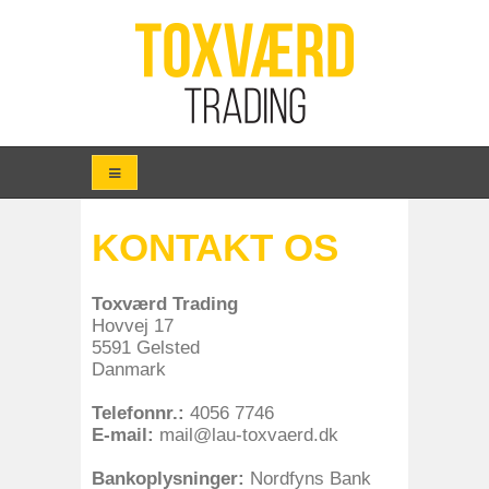
KONTAKT OS
Toxværd Trading
Hovvej 17
5591 Gelsted
Danmark
Telefonnr.:
4056 7746
E-mail:
mail@lau-toxvaerd.dk
Bankoplysninger:
Nordfyns Bank