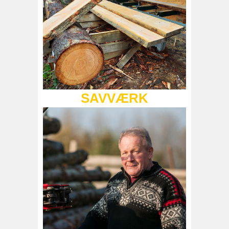
SAVVÆRK