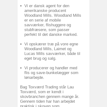
Vi er dansk agent for den
amerikanske producent
Woodland Mills. Woodland Mills
er en serie af mobile
savværker, flishuggere og
stubfræsere, som passer
perfekt til det danske marked.
Vi opskærer træ på vore egne
Woodland Mills, Laimet og
Lucas Mills savværker, både til
eget brug og salg.
Vi producerer og handler med
flis og save-bunkelægger som
lønarbejde.
Bag Toxværd Trading står Lau
Toxværd, som er kendt i
skovbranchen gennem mange år.
Gennem tiden har han arbejdet
praktisk i skoven som