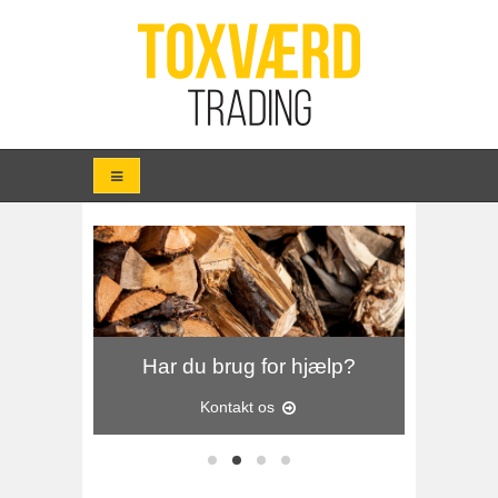
ls
Har du brug for hjælp?
Kontakt os