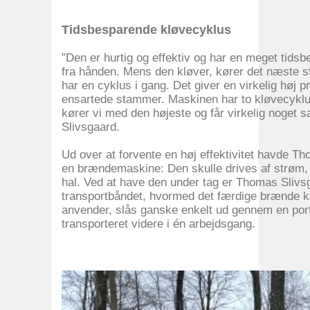
Tidsbesparende kløvecyklus
”Den er hurtig og effektiv og har en meget tidsb
fra hånden. Mens den kløver, kører det næste s
har en cyklus i gang. Det giver en virkelig høj 
ensartede stammer. Maskinen har to kløvecyklus
kører vi med den højeste og får virkelig noget s
Slivsgaard.
Ud over at forvente en høj effektivitet havde Th
en brændemaskine: Den skulle drives af strøm, 
hal. Ved at have den under tag er Thomas Slivsg
transportbåndet, hvormed det færdige brænde kø
anvender, slås ganske enkelt ud gennem en port, 
transporteret videre i én arbejdsgang.