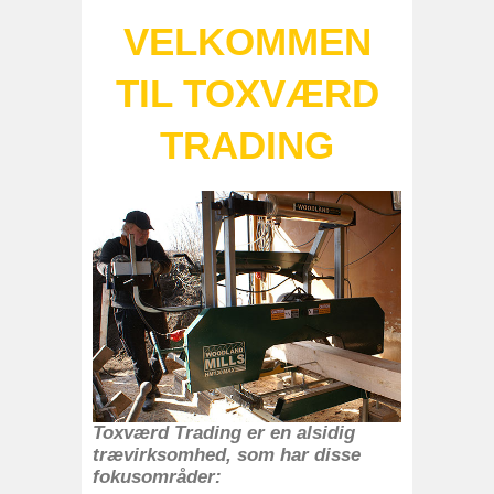
VELKOMMEN
TIL TOXVÆRD
TRADING
Toxværd Trading er en alsidig
trævirksomhed, som har disse
fokusområder: