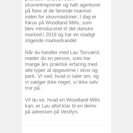
skoventreprenør og haft agenturet
på flere af de førende mærker
inden for skovmaskiner. I dag er
fokus på Woodland Mills, som
blev introduceret til det danske
marked i 2019 og har en stadigt
stigende markedsandel.
Når du handler med Lau Toxværd,
møder du en person, som har
mange års praktisk erfaring med
alle typer af opgaverne i skov og
park. Vi ved, hvad vi taler om, og
vi sælger ikke noget, vi ikke selv
tror på.
Vil du se, hvad en Woodland Mills
kan, er Lau altid klar til en demo
på adressen på Vestfyn.